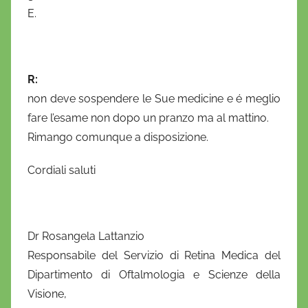
o
E.
R:
non deve sospendere le Sue medicine e é meglio
fare l’esame non dopo un pranzo ma al mattino.
Rimango comunque a disposizione.
Cordiali saluti
Dr Rosangela Lattanzio
Responsabile del Servizio di Retina Medica del
Dipartimento di Oftalmologia e Scienze della
Visione,