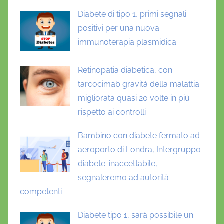
Diabete di tipo 1, primi segnali
positivi per una nuova
immunoterapia plasmidica
Retinopatia diabetica, con
tarcocimab gravità della malattia
migliorata quasi 20 volte in più
rispetto ai controlli
Bambino con diabete fermato ad
aeroporto di Londra, Intergruppo
diabete: inaccettabile,
segnaleremo ad autorità
competenti
Diabete tipo 1, sarà possibile un