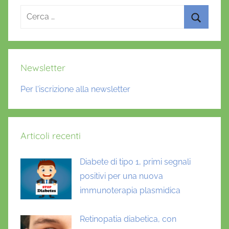
Ricerca
per:
Cerca
Newsletter
Per l'iscrizione alla newsletter
Articoli recenti
Diabete di tipo 1, primi segnali
positivi per una nuova
immunoterapia plasmidica
Retinopatia diabetica, con