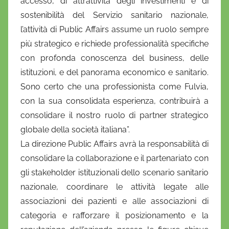
accesso, di attrattività degli investimenti e di
i
sostenibilità del Servizio sanitario nazionale,
o
l’attività di Public Affairs assume un ruolo sempre
più strategico e richiede professionalità specifiche
con profonda conoscenza del business, delle
istituzioni, e del panorama economico e sanitario.
Sono certo che una professionista come Fulvia,
con la sua consolidata esperienza, contribuirà a
consolidare il nostro ruolo di partner strategico
globale della società italiana”.
La direzione Public Affairs avrà la responsabilità di
consolidare la collaborazione e il partenariato con
gli stakeholder istituzionali dello scenario sanitario
nazionale, coordinare le attività legate alle
associazioni dei pazienti e alle associazioni di
categoria e rafforzare il posizionamento e la