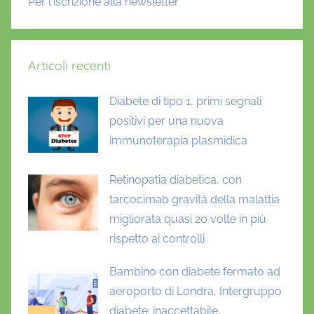
Per l'iscrizione alla newsletter
Articoli recenti
Diabete di tipo 1, primi segnali
positivi per una nuova
immunoterapia plasmidica
Retinopatia diabetica, con
tarcocimab gravità della malattia
migliorata quasi 20 volte in più
rispetto ai controlli
Bambino con diabete fermato ad
aeroporto di Londra, Intergruppo
diabete: inaccettabile,