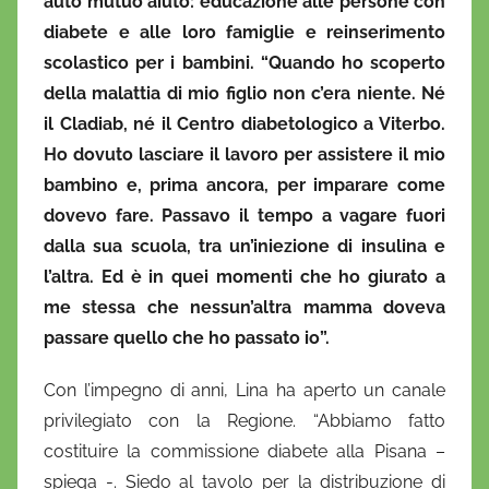
auto mutuo aiuto: educazione alle persone con
diabete e alle loro famiglie e reinserimento
scolastico per i bambini. “Quando ho scoperto
della malattia di mio figlio non c’era niente. Né
il Cladiab, né il Centro diabetologico a Viterbo.
Ho dovuto lasciare il lavoro per assistere il mio
bambino e, prima ancora, per imparare come
dovevo fare. Passavo il tempo a vagare fuori
dalla sua scuola, tra un’iniezione di insulina e
l’altra. Ed è in quei momenti che ho giurato a
me stessa che nessun’altra mamma doveva
passare quello che ho passato io”.
Con l’impegno di anni, Lina ha aperto un canale
privilegiato con la Regione. “Abbiamo fatto
costituire la commissione diabete alla Pisana –
spiega -. Siedo al tavolo per la distribuzione di