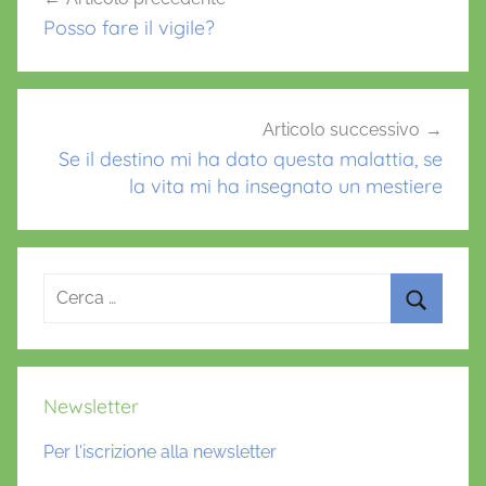
o
p
articoli
Posso fare il vigile?
k
Articolo successivo
Se il destino mi ha dato questa malattia, se
la vita mi ha insegnato un mestiere
Ricerca
per:
Cerca
Newsletter
Per l'iscrizione alla newsletter