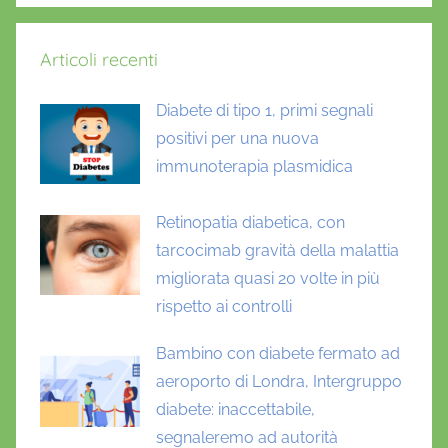
Articoli recenti
Diabete di tipo 1, primi segnali
positivi per una nuova
immunoterapia plasmidica
Retinopatia diabetica, con
tarcocimab gravità della malattia
migliorata quasi 20 volte in più
rispetto ai controlli
Bambino con diabete fermato ad
aeroporto di Londra, Intergruppo
diabete: inaccettabile,
segnaleremo ad autorità