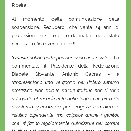
r
Ribeira.
i
o
Al momento della comunicazione della
sospensione, Recupero, che vanta 24 anni di
professione, è stato colto da malore ed è stato
necessario l’intervento del 118.
“Queste notizie purtroppo non sono una novità –
ha
commentato il Presidente della Federazione
Diabete Giovanile, Antonio Cabras
– e
rappresentano una vergogna per l’intero sistema
scolastico. Non solo le scuole italiane non si sono
adeguate al recepimento della legge che prevede
assistenza specialistica per i ragazzi con diabete
insulino dipendente, ma colpisce anche i genitori
che si fanno regolarmente autorizzare per correre