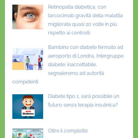
Retinopatia diabetica, con
tarcocimab gravità della malattia
migliorata quasi 20 volte in più
rispetto ai controlli
Bambino con diabete fermato ad
aeroporto di Londra, Intergruppo
diabete: inaccettabile,
segnaleremo ad autorità
competenti
Diabete tipo 1, sarà possibile un
futuro senza terapia insulinica?
Oltre il complotto