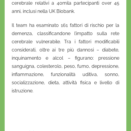
cerebrale relativi a 40mila partecipanti over 45
o
anni, inclusi nella UK Biobank.
Il team ha esaminato 161 fattori di rischio per la
demenza, classificandone l’impatto sulla rete
cerebrale vulnerabile. Tra i fattori modificabili
considerati, oltre ai tre più dannosi – diabete,
inquinamento e alcol – figurano: pressione
sanguigna, colesterolo, peso, fumo, depressione,
infiammazione, funzionalità uditiva, sonno,
socializzazione, dieta, attività fisica e livello di
istruzione.