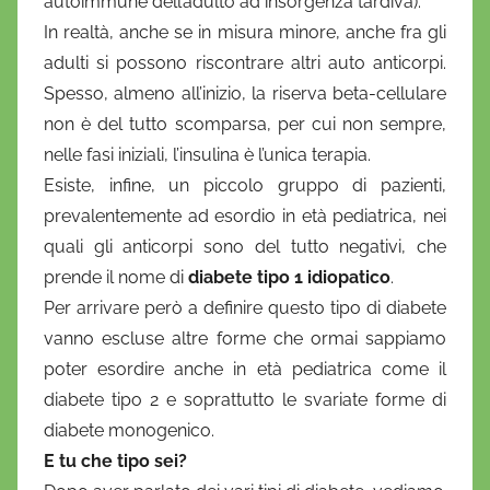
autoimmune dell’adulto ad insorgenza tardiva).
In realtà, anche se in misura minore, anche fra gli
adulti si possono riscontrare altri auto anticorpi.
Spesso, almeno all’inizio, la riserva beta-cellulare
non è del tutto scomparsa, per cui non sempre,
nelle fasi iniziali, l’insulina è l’unica terapia.
Esiste, infine, un piccolo gruppo di pazienti,
prevalentemente ad esordio in età pediatrica, nei
quali gli anticorpi sono del tutto negativi, che
prende il nome di
diabete tipo 1 idiopatico
.
Per arrivare però a definire questo tipo di diabete
vanno escluse altre forme che ormai sappiamo
poter esordire anche in età pediatrica come il
diabete tipo 2 e soprattutto le svariate forme di
diabete monogenico.
E tu che tipo sei?