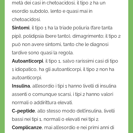
metà dei casi in chetoacidosi, il tipo 2 ha un
esordio subdolo, lento e quasi mai in
chetoacidosi.
Sintomi
, il tipo 1 ha la triade poliuria (fare tanta
pipi), polidipsia (bere tanto), dimagrimento; il tipo 2
può non avere sintomi, tanto che le diagnosi
tardive sono quasi la regola.
Autoanticorpi
, il tipo 1, salvo rarissimi casi di tipo
1 idiopatico, ha gli autoanticorpi, il tipo 2 non ha
autoanticorpi.
Insulina
, all’esordio i tipi 1 hanno livelli di insulina
assenti o comunque scarsi, i tipi 2 hanno valori
normali o addirittura elevati.
C-peptide
, allo stesso modo dell’insulina, livelli
bassi nei tipi 1, normali o elevati nei tipi 2.
Complicanze
, mai all’esordio e nei primi anni di