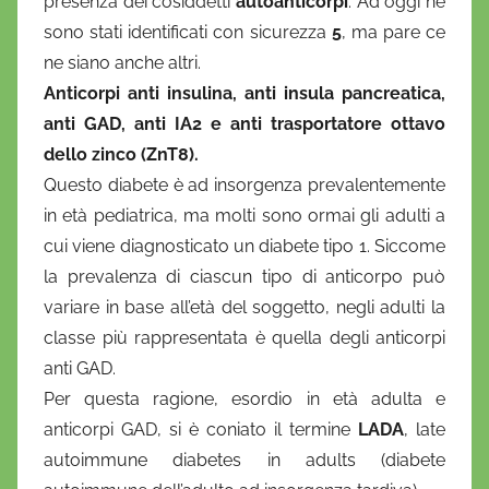
presenza dei cosiddetti
autoanticorpi
. Ad oggi ne
sono stati identificati con sicurezza
5
, ma pare ce
ne siano anche altri.
Anticorpi anti insulina, anti insula pancreatica,
anti GAD, anti IA2 e anti trasportatore ottavo
dello zinco (ZnT8).
Questo diabete è ad insorgenza prevalentemente
in età pediatrica, ma molti sono ormai gli adulti a
cui viene diagnosticato un diabete tipo 1. Siccome
la prevalenza di ciascun tipo di anticorpo può
variare in base all’età del soggetto, negli adulti la
classe più rappresentata è quella degli anticorpi
anti GAD.
Per questa ragione, esordio in età adulta e
anticorpi GAD, si è coniato il termine
LADA
, late
autoimmune diabetes in adults (diabete