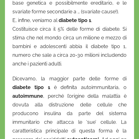
base genetica e possibilmente ereditario, e le
svariate forme secondarie a … (svariate cause!).
E, infine, veniamo al
diabete tipo 1
.
Costituisce circa il 5% delle forme di diabete. Si
stima che nel mondo circa un milione e mezzo di
bambini e adolescenti abbia il diabete tipo 1,
numero che sale a circa 20-30 milioni includendo
anche i pazienti adulti.
Dicevamo, la maggior parte delle forme di
diabete tipo 1
è definita autoimmunitaria, o
autoimmune
, perché l’origine della malattia è
dovuta alla distruzione delle cellule che
producono insulina da parte del sistema
immunitario che attacca le ‘sue’ cellule. La
caratteristica principale di questa forma è la