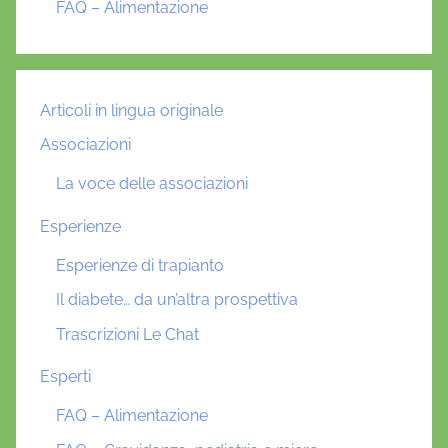
FAQ – Alimentazione
n
a
l
e
Articoli in lingua originale
Associazioni
La voce delle associazioni
Esperienze
Esperienze di trapianto
Il diabete… da un’altra prospettiva
Trascrizioni Le Chat
Esperti
FAQ – Alimentazione