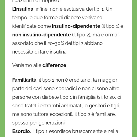
i pazienti normopeso.
L’insulina
, infine, non è esclusiva dei tipi 1. Un
tempo le due forme di diabete venivano
identificate come
insulino-dipendente
(il tipo 1) e
non insulino-dipendente
(il tipo 2), ma è ormai
assodato che il 20-30% dei tipi 2 abbiano
necessità di fare insulina.
Veniamo alle
differenze
.
Familiarità
, il tipo 1 non è ereditario, la maggior
parte dei casi sono sporadici e non ci sono altre
persone con diabete tipo 1 in famiglia (si, lo so, ci
sono fratelli entrambi ammalati, o genitori e figli,
ma sono tuttora eccezioni), il tipo 2 è familiare,
spesso per generazioni.
Esordio
, il tipo 1 esordisce bruscamente e nella