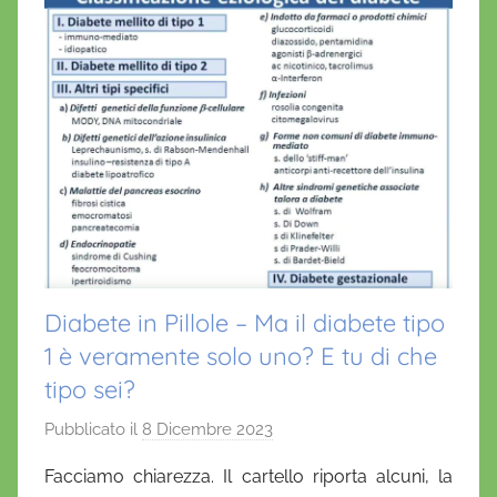
Diabete in Pillole – Ma il diabete tipo
1 è veramente solo uno? E tu di che
tipo sei?
Pubblicato il
8 Dicembre 2023
d
i
Facciamo chiarezza. Il cartello riporta alcuni, la
D