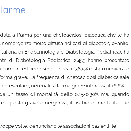
llarme
eduta a Parma per una chetoacidosi diabetica che le ha
un’emergenza molto diffusa nei casi di diabete giovanile.
taliana di Endocrinologia e Diabetologia Pediatrica)
,
ha
ntri di Diabetologia Pediatrica, 2.453 hanno presentato
i bambini ed adolescenti, circa il 38,5% è
stato ricoverato
orma grave. La frequenza di chetoacidosi diabetica sale
tà prescolare
,
nei quali la forma grave interessa il 16,6%.
 da un tasso di mortalità dello 0,15-0.30% ma, quando
di questa grave emergenza, il rischio di mortalità può
roppe volte, denunciano le associazioni pazienti, le