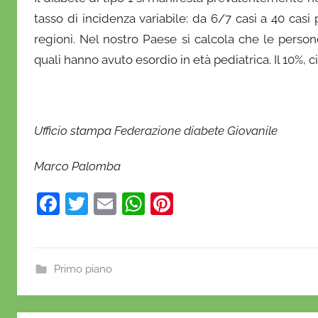
tasso di incidenza variabile: da 6/7 casi a 40 cas
regioni. Nel nostro Paese si calcola che le person
quali hanno avuto esordio in età pediatrica. Il 10%, ci
Ufficio stampa Federazione diabete Giovanile
Marco Palomba
F
T
E
W
Pi
a
w
m
h
nt
c
itt
ai
at
er
e
er
l
s
e
Primo piano
b
A
st
o
p