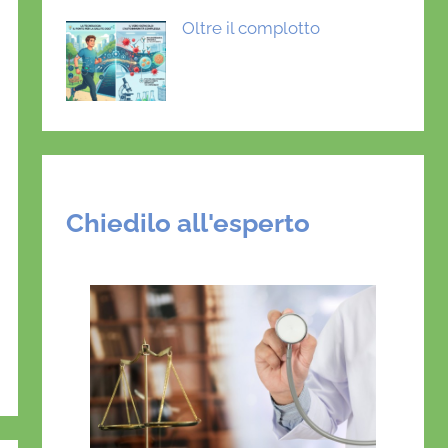
Oltre il complotto
Chiedilo all'esperto