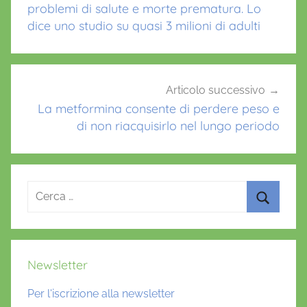
k
problemi di salute e morte prematura. Lo
dice uno studio su quasi 3 milioni di adulti
Articolo successivo
La metformina consente di perdere peso e
di non riacquisirlo nel lungo periodo
Ricerca
per:
Cerca
Newsletter
Per l'iscrizione alla newsletter