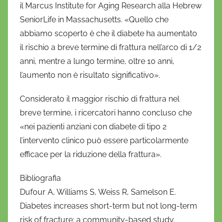
il Marcus Institute for Aging Research alla Hebrew
SeniorLife in Massachusetts. «Quello che
abbiamo scoperto è che il diabete ha aumentato
il rischio a breve termine di frattura nell’arco di 1/2
anni, mentre a lungo termine, oltre 10 anni,
l’aumento non è risultato significativo».
Considerato il maggior rischio di frattura nel
breve termine, i ricercatori hanno concluso che
«nei pazienti anziani con diabete di tipo 2
l’intervento clinico può essere particolarmente
efficace per la riduzione della frattura».
Bibliografia
Dufour A, Williams S, Weiss R, Samelson E.
Diabetes increases short-term but not long-term
risk of fracture: a community-based study.