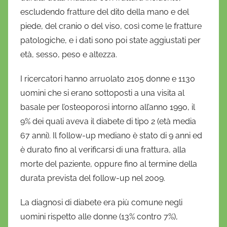
escludendo fratture del dito della mano e del
piede, del cranio o del viso, così come le fratture
patologiche, e i dati sono poi state aggiustati per
età, sesso, peso e altezza.
I ricercatori hanno arruolato 2105 donne e 1130
uomini che si erano sottoposti a una visita al
basale per l’osteoporosi intorno all’anno 1990, il
9% dei quali aveva il diabete di tipo 2 (età media
67 anni). Il follow-up mediano è stato di 9 anni ed
è durato fino al verificarsi di una frattura, alla
morte del paziente, oppure fino al termine della
durata prevista del follow-up nel 2009.
La diagnosi di diabete era più comune negli
uomini rispetto alle donne (13% contro 7%),