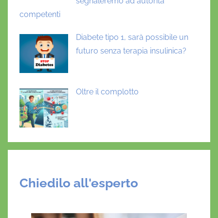
segnaleremo ad autorità
competenti
Diabete tipo 1, sarà possibile un
futuro senza terapia insulinica?
Oltre il complotto
Chiedilo all'esperto