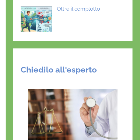
Oltre il complotto
Chiedilo all'esperto