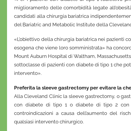
miglioramento delle comorbidità legate all’obesità
candidati alla chirurgia bariatrica indipendentem
del Bariatric and Metabolic Institute della Cleveland
«L’obiettivo della chirurgia bariatrica nei pazienti c
esogena che viene loro somministrata» ha concorda
Mount Auburn Hospital di Waltham, Massachusetts.
sottoclasse di pazienti con diabete di tipo 1 che po
intervento».
Preferita la sleeve gastrectomy per evitare la ch
Alla Cleveland Clinic la sleeve gastrectomy, o gast
con diabete di tipo 1 o diabete di tipo 2 con 
controindicazioni a causa dell’aumento del risch
qualsiasi intervento chirurgico.