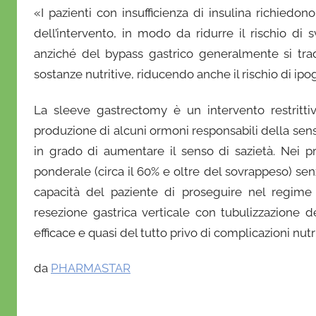
«I pazienti con insufficienza di insulina richiedo
dell’intervento, in modo da ridurre il rischio di 
anziché del bypass gastrico generalmente si trad
sostanze nutritive, riducendo anche il rischio di ip
La sleeve gastrectomy è un intervento restritti
produzione di alcuni ormoni responsabili della sen
in grado di aumentare il senso di sazietà. Nei pr
ponderale (circa il 60% e oltre del sovrappeso) se
capacità del paziente di proseguire nel regime 
resezione gastrica verticale con tubulizzazione d
efficace e quasi del tutto privo di complicazioni nu
da
PHARMASTAR