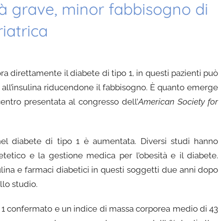
tà grave, minor fabbisogno di
riatrica
ra direttamente il diabete di tipo 1, in questi pazienti può
à all’insulina riducendone il fabbisogno. È quanto emerge
centro presentata al congresso dell’
American Society for
nel diabete di tipo 1 è aumentata. Diversi studi hanno
ietetico e la gestione medica per l’obesità e il diabete.
sulina e farmaci diabetici in questi soggetti due anni dopo
llo studio.
ipo 1 confermato e un indice di massa corporea medio di 43