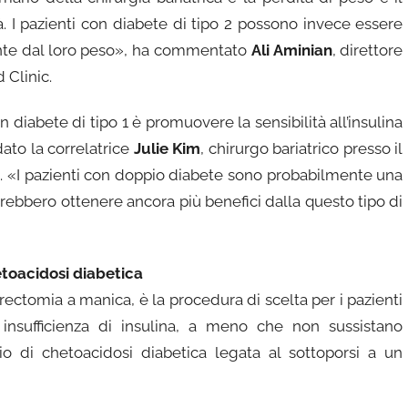
. I pazienti con diabete di tipo 2 possono invece essere
ente dal loro peso», ha commentato
Ali Aminian
, direttore
 Clinic.
on diabete di tipo 1 è promuovere la sensibilità all’insulina
to la correlatrice
Julie Kim
, chirurgo bariatrico presso il
 «I pazienti con doppio diabete sono probabilmente una
trebbero ottenere ancora più benefici dalla questo tipo di
etoacidosi diabetica
rectomia a manica, è la procedura di scelta per i pazienti
insufficienza di insulina, a meno che non sussistano
io di chetoacidosi diabetica legata al sottoporsi a un