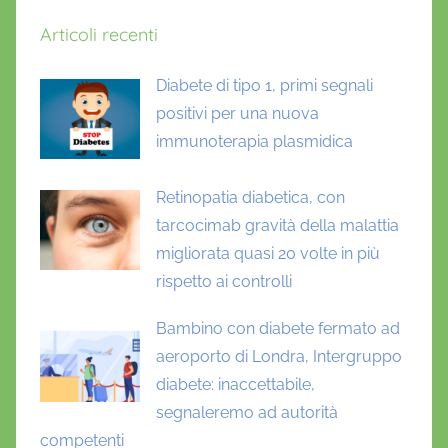
Articoli recenti
Diabete di tipo 1, primi segnali
positivi per una nuova
immunoterapia plasmidica
Retinopatia diabetica, con
tarcocimab gravità della malattia
migliorata quasi 20 volte in più
rispetto ai controlli
Bambino con diabete fermato ad
aeroporto di Londra, Intergruppo
diabete: inaccettabile,
segnaleremo ad autorità
competenti