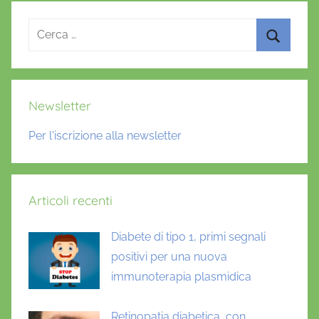
Ricerca
per:
Cerca
Newsletter
Per l'iscrizione alla newsletter
Articoli recenti
Diabete di tipo 1, primi segnali
positivi per una nuova
immunoterapia plasmidica
Retinopatia diabetica, con