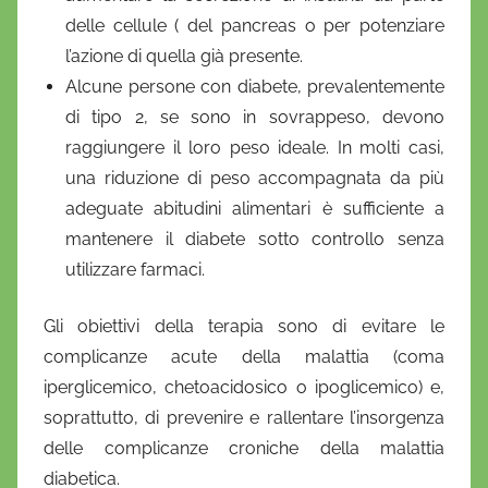
o
delle cellule ( del pancreas o per potenziare
l’azione di quella già presente.
Alcune persone con diabete, prevalentemente
di tipo 2, se sono in sovrappeso, devono
raggiungere il loro peso ideale. In molti casi,
una riduzione di peso accompagnata da più
adeguate abitudini alimentari è sufficiente a
mantenere il diabete sotto controllo senza
utilizzare farmaci.
Gli obiettivi della terapia sono di evitare le
complicanze acute della malattia (coma
iperglicemico, chetoacidosico o ipoglicemico) e,
soprattutto, di prevenire e rallentare l’insorgenza
delle complicanze croniche della malattia
diabetica.