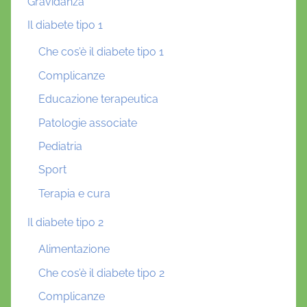
Gravidanza
Il diabete tipo 1
Che cos’è il diabete tipo 1
Complicanze
Educazione terapeutica
Patologie associate
Pediatria
Sport
Terapia e cura
Il diabete tipo 2
Alimentazione
Che cos’è il diabete tipo 2
Complicanze