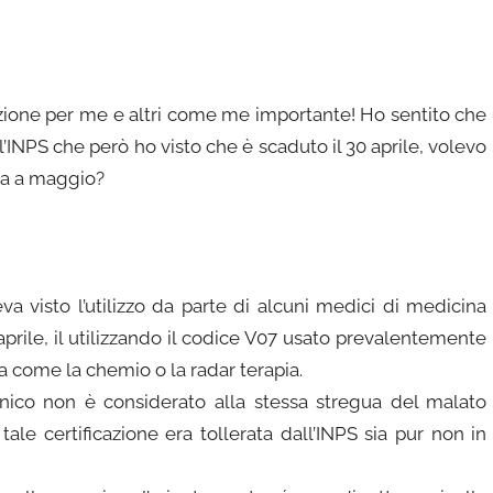
mazione per me e altri come me importante! Ho sentito che
l’INPS che però ho visto che è scaduto il 30 aprile, volevo
ora a maggio?
a visto l’utilizzo da parte di alcuni medici di medicina
i aprile, il utilizzando il codice V07 usato prevalentemente
ta come la chemio o la radar terapia.
inico non è considerato alla stessa stregua del malato
tale certificazione era tollerata dall’INPS sia pur non in