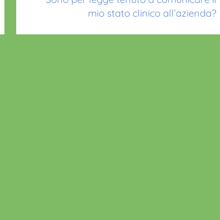
mio stato clinico all’azienda?