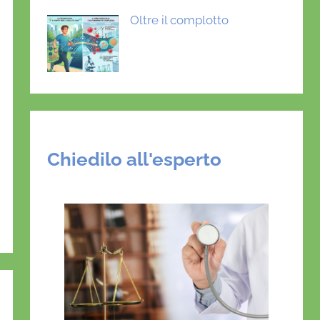
Oltre il complotto
Chiedilo all'esperto