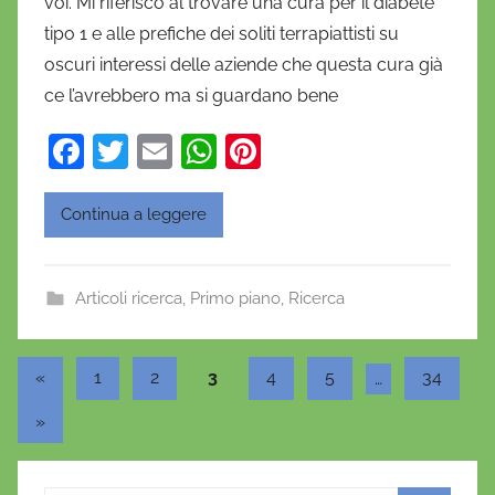
voi. Mi riferisco al trovare una cura per il diabete
n
tipo 1 e alle prefiche dei soliti terrapiattisti su
i
oscuri interessi delle aziende che questa cura già
e
ce l’avrebbero ma si guardano bene
l
a
F
T
E
W
Pi
D
a
w
m
h
nt
'
O
c
itt
ai
at
er
Continua a leggere
n
e
er
l
s
e
o
b
A
st
f
Articoli ricerca
,
Primo piano
,
Ricerca
o
p
r
o
p
i
Paginazione
Articolo
«
1
2
3
4
5
…
34
o
k
precedente
degli
Articolo
»
articoli
successivo