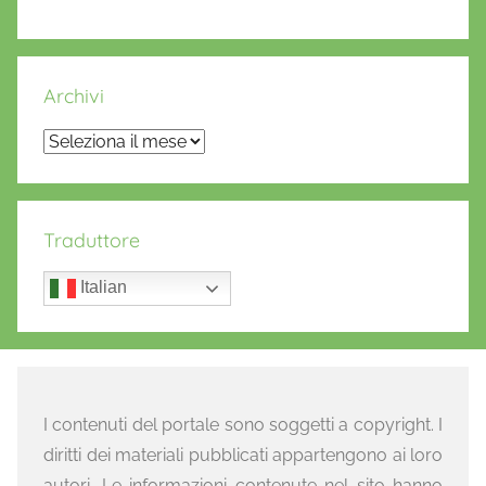
Archivi
Archivi
Traduttore
Italian
I contenuti del portale sono soggetti a copyright. I
diritti dei materiali pubblicati appartengono ai loro
autori. Le informazioni contenute nel sito hanno