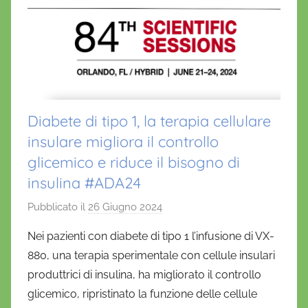
Diabete di tipo 1, la terapia cellulare
insulare migliora il controllo
glicemico e riduce il bisogno di
insulina #ADA24
Pubblicato il
26 Giugno 2024
d
i
Nei pazienti con diabete di tipo 1 l’infusione di VX-
D
880, una terapia sperimentale con cellule insulari
a
produttrici di insulina, ha migliorato il controllo
n
glicemico, ripristinato la funzione delle cellule
i