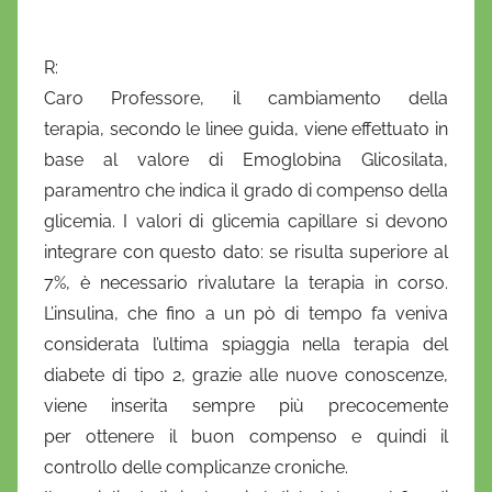
i
o
R:
Caro Professore, il cambiamento della
terapia, secondo le linee guida, viene effettuato in
base al valore di Emoglobina Glicosilata,
paramentro che indica il grado di compenso della
glicemia. I valori di glicemia capillare si devono
integrare con questo dato: se risulta superiore al
7%, è necessario rivalutare la terapia in corso.
L’insulina, che fino a un pò di tempo fa veniva
considerata l’ultima spiaggia nella terapia del
diabete di tipo 2, grazie alle nuove conoscenze,
viene inserita sempre più precocemente
per ottenere il buon compenso e quindi il
controllo delle complicanze croniche.