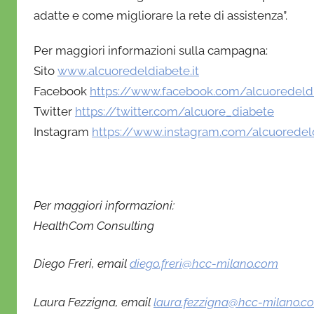
adatte e come migliorare la rete di assistenza”.
Per maggiori informazioni sulla campagna:
Sito
www.alcuoredeldiabete.it
Facebook
https://www.facebook.com/alcuoredeld
Twitter
https://twitter.com/alcuore_diabete
Instagram
https://www.instagram.com/alcuoredel
Per maggiori informazioni:
HealthCom Consulting
Diego Freri, email
diego.freri@hcc-milano.com
Laura Fezzigna, email
laura.fezzigna@hcc-milano.c