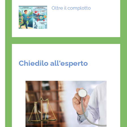
Oltre il complotto
Chiedilo all'esperto