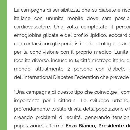
La campagna di sensibilizzazione su diabete e risc
italiane con un’unità mobile dove sarà possibi
cardiovascolare. Una volta completato il perco
emoglobina glicata e del profilo lipidico, ecocar
confrontarsi con gli specialisti – diabetologo e cardio
per la condivisione con il proprio medico. L’unit
località diverse, incluse le 14 città metropolitane, 
mondo, attualmente 2 persone con diabete 
dell’International Diabetes Federation che prevede 
“Una campagna di questo tipo che coinvolge i comuni
importanza per i cittadini. Lo sviluppo urbano
profondamente lo stile di vita della popolazione e 
creando problemi di equità, generando tensioni
popolazione”, afferma
Enzo Bianco
,
Presidente d