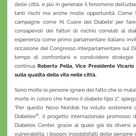
delle città, e più in generale il fenomeno dell’urb
tanti rischi ma anche molte opportunità. Come 
campagne come ‘Al Cuore del Diabete’ per fare s
consapevoli dei fattori di rischio correlati al d
esperienza come primo parlamentare italiano invit
occasione del Congresso interparlamentare sul Di
tempo di confrontarsi e condividere strategie 
continua
Roberto Pella, Vice Presidente Vicari
sulla qualità della vita nelle città.
Sono molte le persone ignare del fatto che le mala
morte in coloro che hanno il diabete tipo 2”, spie
“Per questo Novo Nordisk ha voluto sostenere 
®
Diabetes
, il progetto internazionale promosso 
Diabetes Center, grazie al quale già da diversi a
vulnerabilità, i bisogni insoddisfatti delle persone