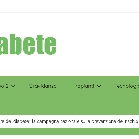
po 2
Gravidanza
Trapianti
Tecnologi
cuore del diabete”, la campagna nazionale sulla prevenzione del risch