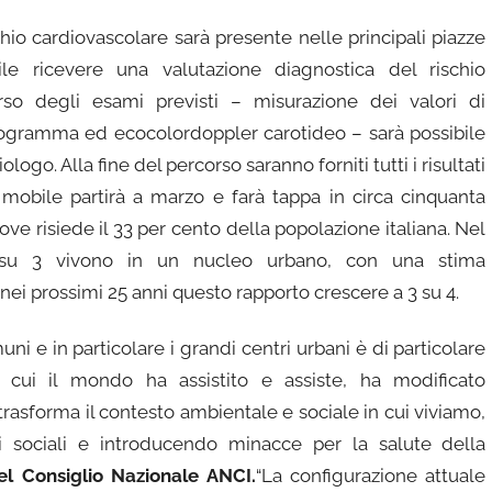
hio cardiovascolare sarà presente nelle principali piazze
le ricevere una valutazione diagnostica del rischio
rso degli esami previsti – misurazione dei valori di
diogramma ed ecocolordoppler carotideo – sarà possibile
logo. Alla fine del percorso saranno forniti tutti i risultati
à mobile partirà a marzo e farà tappa in circa cinquanta
dove risiede il 33 per cento della popolazione italiana. Nel
su 3 vivono in un nucleo urbano, con una stima
nei prossimi 25 anni questo rapporto crescere a 3 su 4.
 e in particolare i grandi centri urbani è di particolare
, cui il mondo ha assistito e assiste, ha modificato
trasforma il contesto ambientale e sociale in cui viviamo,
 sociali e introducendo minacce per la salute della
el Consiglio Nazionale ANCI.
“La configurazione attuale