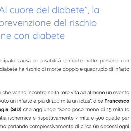
“Al cuore del diabete”, la
revenzione del rischio
one con diabete
incipale causa di disabilità e morte nelle persone con
l diabete ha rischio di morte doppio e quadruplo di infarto
te che vanno incontro nella loro vita ad almeno un evento
uto un infarto e più di 100 mila un ictus”, dice
Francesco
ogia (SID)
che aggiunge “Sono poco meno di 15 mila le
atia ischemica e rispettivamente 7 mila e 500 quelle per
tiamo parlando complessivamente di circa 60 decessi ogni