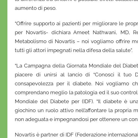
aumento di peso.
“Offrire supporto ai pazienti per migliorare le pr
per Novartis- dichiara Ameet Nathwani, MD, Re
Metabolismo di Novartis – noi vogliamo offrire mo
tutti gli attori impegnati nella difesa della salute”.
“La Campagna della Giornata Mondiale del Diabete 
piacere di unirsi al lancio di “Conosci il tu
consapevolezza per il diabete. Noi vogliamo c
comprendano meglio la patologia ed il suo controllo
Mondiale del Diabete per (IDF). “Il diabete è un
giochino un ruolo attivo nell’affontare la propri
non adeguata e impegnandosi per ottenere un contr
Novartis è partner di IDF (Federazione internaziona