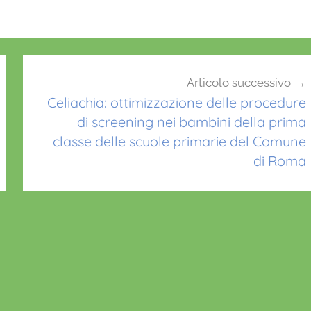
Articolo successivo
Celiachia: ottimizzazione delle procedure
di screening nei bambini della prima
classe delle scuole primarie del Comune
di Roma