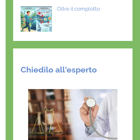
Oltre il complotto
Chiedilo all'esperto