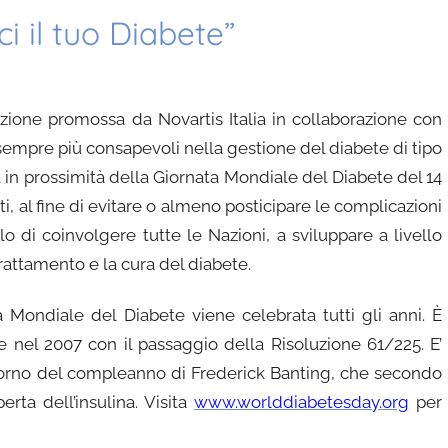
 il tuo Diabete”
zione promossa da Novartis Italia in collaborazione con
e sempre più consapevoli nella gestione del diabete di tipo
 in prossimità della Giornata Mondiale del Diabete del 14
i, al fine di evitare o almeno posticipare le complicazioni
o di coinvolgere tutte le Nazioni, a sviluppare a livello
trattamento e la cura del diabete.
a Mondiale del Diabete viene celebrata tutti gli anni. È
te nel 2007 con il passaggio della Risoluzione 61/225. E’
giorno del compleanno di Frederick Banting, che secondo
rta dell’insulina. Visita
www.worlddiabetesday.org
per