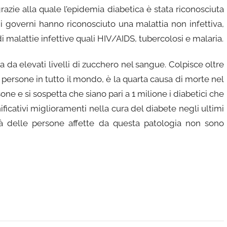
razie alla quale l’epidemia diabetica è stata riconosciuta
i governi hanno riconosciuto una malattia non infettiva,
i malattie infettive quali HIV/AIDS, tubercolosi e malaria.
a da elevati livelli di zucchero nel sangue. Colpisce oltre
 persone in tutto il mondo, è la quarta causa di morte nel
sone e si sospetta che siano pari a 1 milione i diabetici che
ificativi miglioramenti nella cura del diabete negli ultimi
 delle persone affette da questa patologia non sono