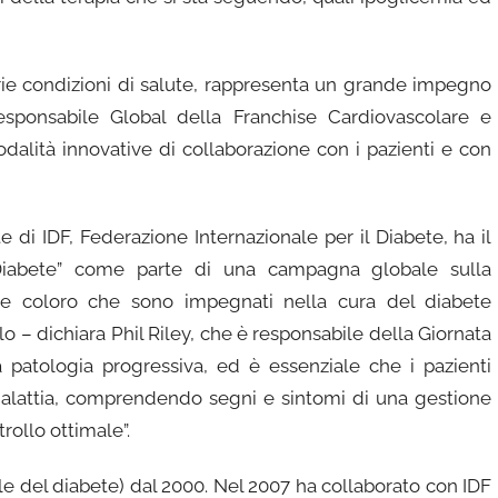
oprie condizioni di salute, rappresenta un grande impegno
sponsabile Global della Franchise Cardiovascolare e
dalità innovative di collaborazione con i pazienti e con
di IDF, Federazione Internazionale per il Diabete, ha il
o Diabete” come parte di una campagna globale sulla
he coloro che sono impegnati nella cura del diabete
 – dichiara Phil Riley, che è responsabile della Giornata
a patologia progressiva, ed è essenziale che i pazienti
a malattia, comprendendo segni e sintomi di una gestione
ollo ottimale”.
le del diabete) dal 2000. Nel 2007 ha collaborato con IDF