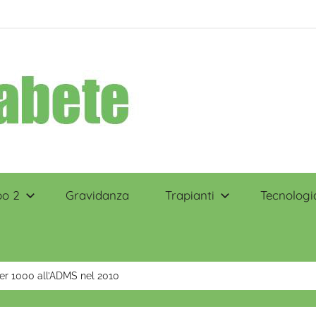
po 2
Gravidanza
Trapianti
Tecnologi
er 1000 all’ADMS nel 2010