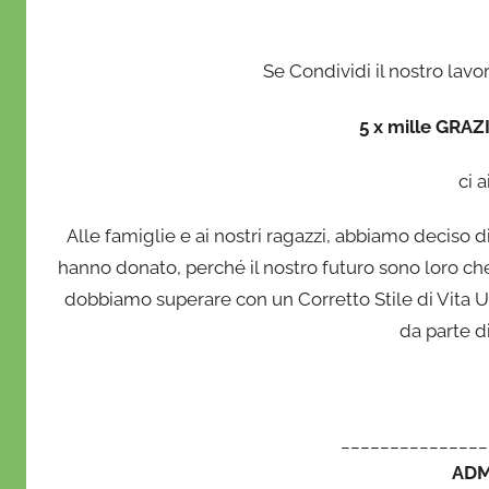
Se Condividi il nostro lavor
5 x mille GRAZ
ci a
Alle famiglie e ai nostri ragazzi, abbiamo deciso di
hanno donato, perché il nostro futuro sono loro ch
dobbiamo superare con un Corretto Stile di Vita
da parte di
_______________
ADM