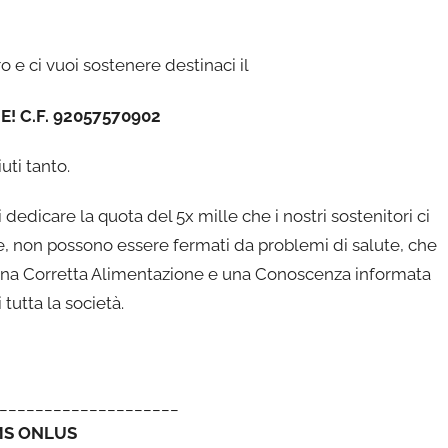
o e ci vuoi sostenere destinaci il
IE! C.F. 92057570902
iuti tanto.
 dedicare la quota del 5x mille che i nostri sostenitori ci
e, non possono essere fermati da problemi di salute, che
 Una Corretta Alimentazione e una Conoscenza informata
 tutta la società.
____________________
S ONLUS