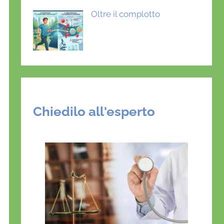
Oltre il complotto
Chiedilo all'esperto