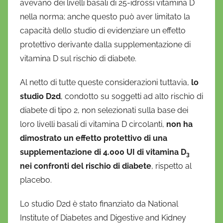
avevano dei livelli basali di 25-idrossi vitamina D
nella norma; anche questo può aver limitato la
capacità dello studio di evidenziare un effetto
protettivo derivante dalla supplementazione di
vitamina D sul rischio di diabete.
Al netto di tutte queste considerazioni tuttavia,
lo
studio D2d
, condotto su soggetti ad alto rischio di
diabete di tipo 2, non selezionati sulla base dei
loro livelli basali di vitamina D circolanti,
non ha
dimostrato un effetto protettivo di una
supplementazione di 4.000 UI di vitamina D
3
nei confronti del rischio di diabete
, rispetto al
placebo.
Lo studio D2d è stato finanziato da National
Institute of Diabetes and Digestive and Kidney