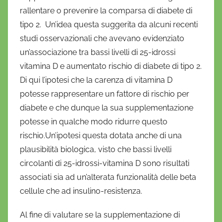
i
rallentare o prevenire la comparsa di diabete di
o
tipo 2. Un’idea questa suggerita da alcuni recenti
studi osservazionali che avevano evidenziato
un’associazione tra bassi livelli di 25-idrossi
vitamina D e aumentato rischio di diabete di tipo 2.
Di qui l’ipotesi che la carenza di vitamina D
potesse rappresentare un fattore di rischio per
diabete e che dunque la sua supplementazione
potesse in qualche modo ridurre questo
rischio.Un’ipotesi questa dotata anche di una
plausibilità biologica, visto che bassi livelli
circolanti di 25-idrossi-vitamina D sono risultati
associati sia ad un’alterata funzionalità delle beta
cellule che ad insulino-resistenza.
Al fine di valutare se la supplementazione di