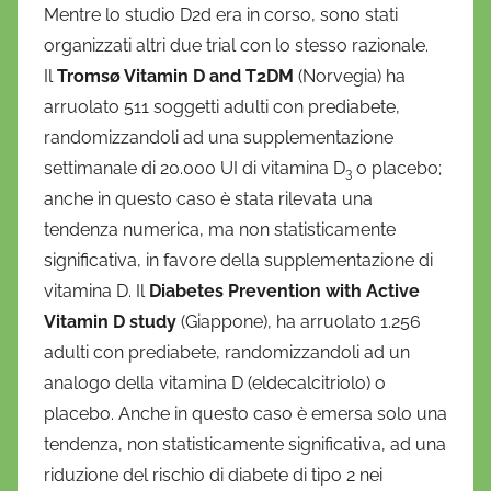
Mentre lo studio D2d era in corso, sono stati
organizzati altri due trial con lo stesso razionale.
Il
Tromsø Vitamin D and T2DM
(Norvegia) ha
arruolato 511 soggetti adulti con prediabete,
randomizzandoli ad una supplementazione
settimanale di 20.000 UI di vitamina D
o placebo;
3
anche in questo caso è stata rilevata una
tendenza numerica, ma non statisticamente
significativa, in favore della supplementazione di
vitamina D. Il
Diabetes Prevention with Active
Vitamin D study
(Giappone), ha arruolato 1.256
adulti con prediabete, randomizzandoli ad un
analogo della vitamina D (eldecalcitriolo) o
placebo. Anche in questo caso è emersa solo una
tendenza, non statisticamente significativa, ad una
riduzione del rischio di diabete di tipo 2 nei