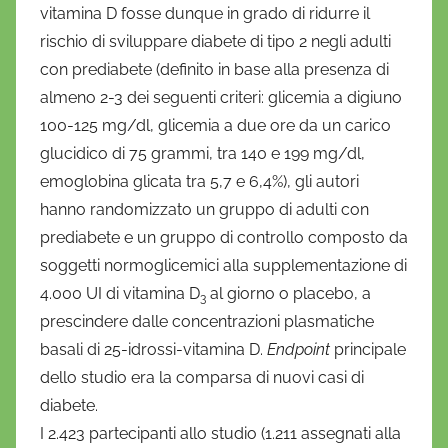
vitamina D fosse dunque in grado di ridurre il
rischio di sviluppare diabete di tipo 2 negli adulti
con prediabete (definito in base alla presenza di
almeno 2-3 dei seguenti criteri: glicemia a digiuno
100-125 mg/dl, glicemia a due ore da un carico
glucidico di 75 grammi, tra 140 e 199 mg/dl,
emoglobina glicata tra 5,7 e 6,4%), gli autori
hanno randomizzato un gruppo di adulti con
prediabete e un gruppo di controllo composto da
soggetti normoglicemici alla supplementazione di
4.000 UI di vitamina D
al giorno o placebo, a
3
prescindere dalle concentrazioni plasmatiche
basali di 25-idrossi-vitamina D.
Endpoint
principale
dello studio era la comparsa di nuovi casi di
diabete.
I 2.423 partecipanti allo studio (1.211 assegnati alla