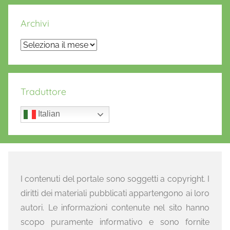
Archivi
Archivi
Traduttore
Italian
I contenuti del portale sono soggetti a copyright. I
diritti dei materiali pubblicati appartengono ai loro
autori. Le informazioni contenute nel sito hanno
scopo puramente informativo e sono fornite