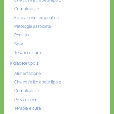
Che cos’è il diabete tipo 1
Complicanze
Educazione terapeutica
Patologie associate
Pediatria
Sport
Terapia e cura
Il diabete tipo 2
Alimentazione
Che cos’è il diabete tipo 2
Complicanze
Prevenzione
Terapia e cura