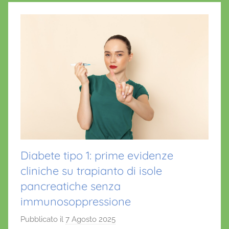
Diabete tipo 1: prime evidenze
cliniche su trapianto di isole
pancreatiche senza
immunosoppressione
Pubblicato il
7 Agosto 2025
d