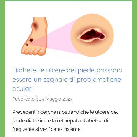
Diabete, le ulcere del piede possono
essere un segnale di problematiche
oculari
Pubblicato il
29 Maggio 2023
d
i
Precedenti ricerche mostrano che le ulcere del
D
piede diabetico e la retinopatia diabetica di
a
frequente si verificano insieme.
n