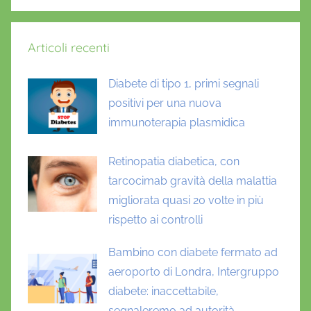
Articoli recenti
Diabete di tipo 1, primi segnali
positivi per una nuova
immunoterapia plasmidica
Retinopatia diabetica, con
tarcocimab gravità della malattia
migliorata quasi 20 volte in più
rispetto ai controlli
Bambino con diabete fermato ad
aeroporto di Londra, Intergruppo
diabete: inaccettabile,
segnaleremo ad autorità