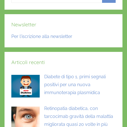
per:
Cerca
Newsletter
Per l'iscrizione alla newsletter
Articoli recenti
Diabete di tipo 1, primi segnali
positivi per una nuova
immunoterapia plasmidica
Retinopatia diabetica, con
tarcocimab gravità della malattia
migliorata quasi 20 volte in più