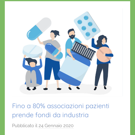
Fino a 80% associazioni pazienti
prende fondi da industria
Pubblicato il
24 Gennaio 2020
d
i