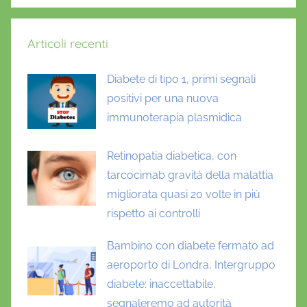
Articoli recenti
Diabete di tipo 1, primi segnali
positivi per una nuova
immunoterapia plasmidica
Retinopatia diabetica, con
tarcocimab gravità della malattia
migliorata quasi 20 volte in più
rispetto ai controlli
Bambino con diabete fermato ad
aeroporto di Londra, Intergruppo
diabete: inaccettabile,
segnaleremo ad autorità