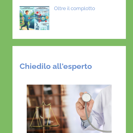
Oltre il complotto
Chiedilo all'esperto