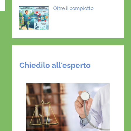
Oltre il complotto
Chiedilo all'esperto