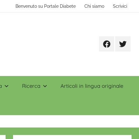
Benvenuto su Portale Diabete
Chi siamo
Scrivici
Facebook
Twitter
a
Ricerca
Articoli in lingua originale