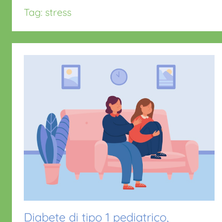
Tag:
stress
Diabete di tipo 1 pediatrico,