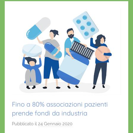
Fino a 80% associazioni pazienti
prende fondi da industria
Pubblicato il
24 Gennaio 2020
d
i