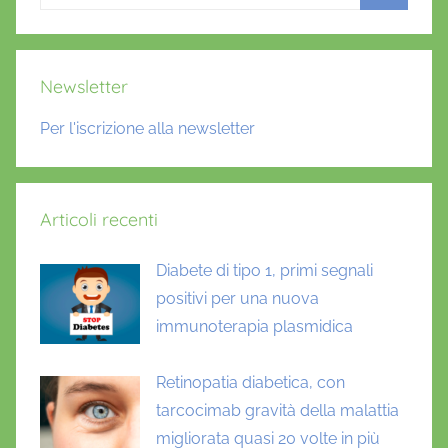
per:
Cerca
Newsletter
Per l'iscrizione alla newsletter
Articoli recenti
Diabete di tipo 1, primi segnali
positivi per una nuova
immunoterapia plasmidica
Retinopatia diabetica, con
tarcocimab gravità della malattia
migliorata quasi 20 volte in più