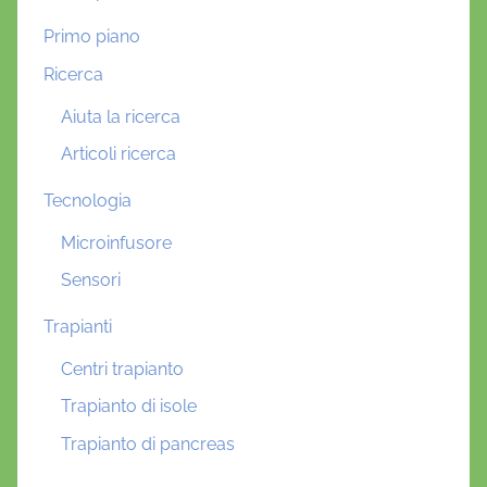
Primo piano
Ricerca
Aiuta la ricerca
Articoli ricerca
Tecnologia
Microinfusore
Sensori
Trapianti
Centri trapianto
Trapianto di isole
Trapianto di pancreas