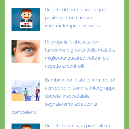
Diabete di tipo 1, primi segnali
positivi per una nuova
immunoterapia plasmidica
Retinopatia diabetica, con
tarcocimab gravità della malattia
migliorata quasi 20 volte in più
rispetto ai controlli
Bambino con diabete fermato ad
aeroporto di Londra, Intergruppo
diabete: inaccettabile,
segnaleremo ad autorità
competenti
Diabete tipo 1, sarà possibile un