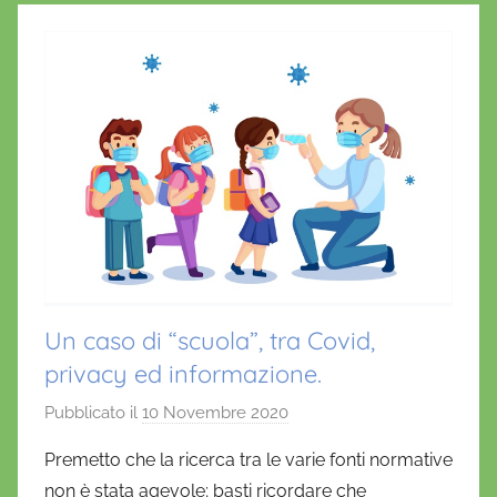
Un caso di “scuola”, tra Covid,
privacy ed informazione.
Pubblicato il
10 Novembre 2020
d
i
Premetto che la ricerca tra le varie fonti normative
D
non è stata agevole; basti ricordare che