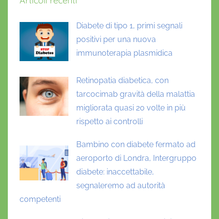
Articoli recenti
Diabete di tipo 1, primi segnali
positivi per una nuova
immunoterapia plasmidica
Retinopatia diabetica, con
tarcocimab gravità della malattia
migliorata quasi 20 volte in più
rispetto ai controlli
Bambino con diabete fermato ad
aeroporto di Londra, Intergruppo
diabete: inaccettabile,
segnaleremo ad autorità
competenti