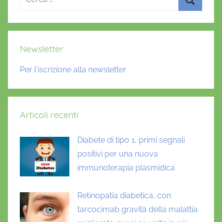
per:
Cerca
Newsletter
Per l'iscrizione alla newsletter
Articoli recenti
Diabete di tipo 1, primi segnali
positivi per una nuova
immunoterapia plasmidica
Retinopatia diabetica, con
tarcocimab gravità della malattia