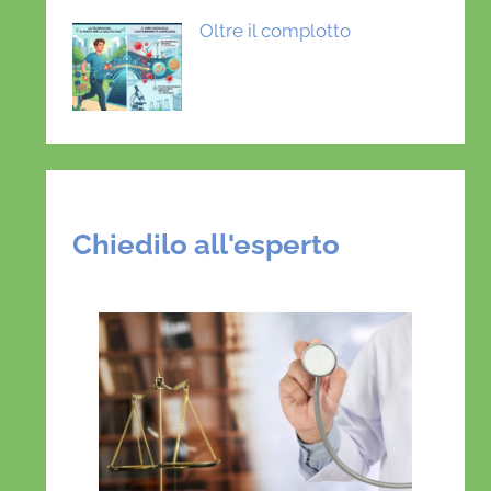
Oltre il complotto
Chiedilo all'esperto