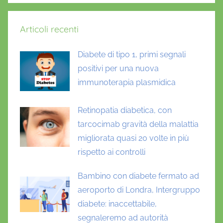
Articoli recenti
Diabete di tipo 1, primi segnali
positivi per una nuova
immunoterapia plasmidica
Retinopatia diabetica, con
tarcocimab gravità della malattia
migliorata quasi 20 volte in più
rispetto ai controlli
Bambino con diabete fermato ad
aeroporto di Londra, Intergruppo
diabete: inaccettabile,
segnaleremo ad autorità