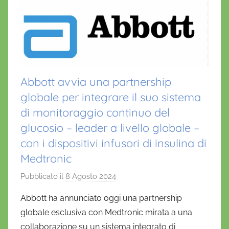
Abbott avvia una partnership
globale per integrare il suo sistema
di monitoraggio continuo del
glucosio – leader a livello globale –
con i dispositivi infusori di insulina di
Medtronic
Pubblicato il
8 Agosto 2024
d
i
Abbott ha annunciato oggi una partnership
D
globale esclusiva con Medtronic mirata a una
a
collaborazione su un sistema integrato di