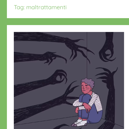
Tag:
maltrattamenti