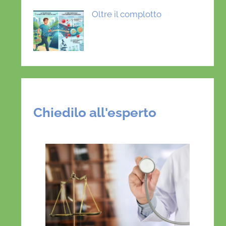
Oltre il complotto
Chiedilo all'esperto