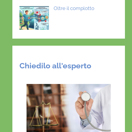
Oltre il complotto
Chiedilo all'esperto