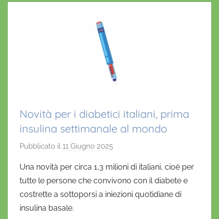
Novità per i diabetici italiani, prima
insulina settimanale al mondo
Pubblicato il
11 Giugno 2025
d
i
Una novità per circa 1,3 milioni di italiani, cioè per
D
tutte le persone che convivono con il diabete e
a
costrette a sottoporsi a iniezioni quotidiane di
n
insulina basale.
i