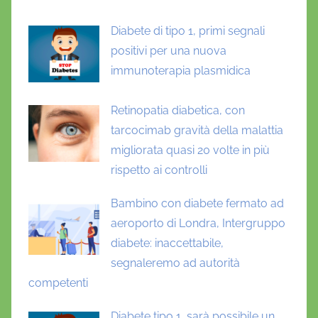
Diabete di tipo 1, primi segnali
positivi per una nuova
immunoterapia plasmidica
Retinopatia diabetica, con
tarcocimab gravità della malattia
migliorata quasi 20 volte in più
rispetto ai controlli
Bambino con diabete fermato ad
aeroporto di Londra, Intergruppo
diabete: inaccettabile,
segnaleremo ad autorità
competenti
Diabete tipo 1, sarà possibile un