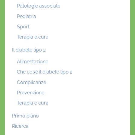
Patologie associate
Pediatria
Sport
Terapia e cura
Il diabete tipo 2
Alimentazione
Che cos’è il diabete tipo 2
Complicanze
Prevenzione
Terapia e cura
Primo piano
Ricerca