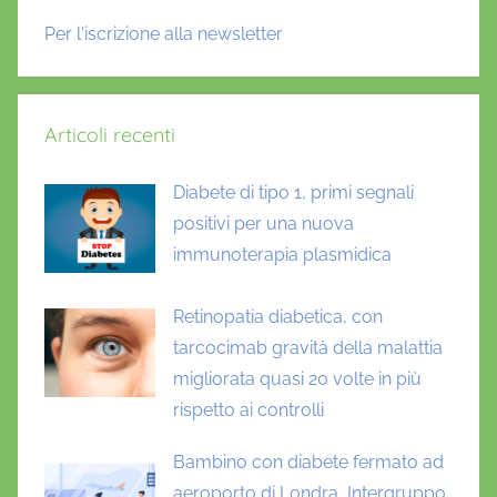
Per l'iscrizione alla newsletter
Articoli recenti
Diabete di tipo 1, primi segnali
positivi per una nuova
immunoterapia plasmidica
Retinopatia diabetica, con
tarcocimab gravità della malattia
migliorata quasi 20 volte in più
rispetto ai controlli
Bambino con diabete fermato ad
aeroporto di Londra, Intergruppo