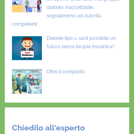
diabete: inaccettabile,
segnaleremo ad autorità
competenti
Diabete tipo 1, sarà possibile un
futuro senza terapia insulinica?
Oltre il complotto
Chiedilo all'esperto