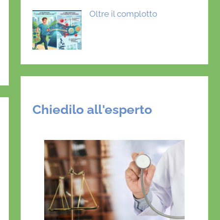
Oltre il complotto
Chiedilo all'esperto