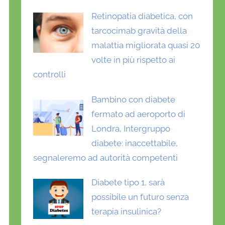
Retinopatia diabetica, con
tarcocimab gravità della
malattia migliorata quasi 20
volte in più rispetto ai
controlli
Bambino con diabete
fermato ad aeroporto di
Londra, Intergruppo
diabete: inaccettabile,
segnaleremo ad autorità competenti
Diabete tipo 1, sarà
possibile un futuro senza
terapia insulinica?