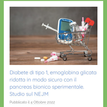
Diabete di tipo 1, emoglobina glicata
ridotta in modo sicuro con il
pancreas bionico sperimentale.
Studio sul NEJM
Pubblicato il
4 Ottobre 2022
d