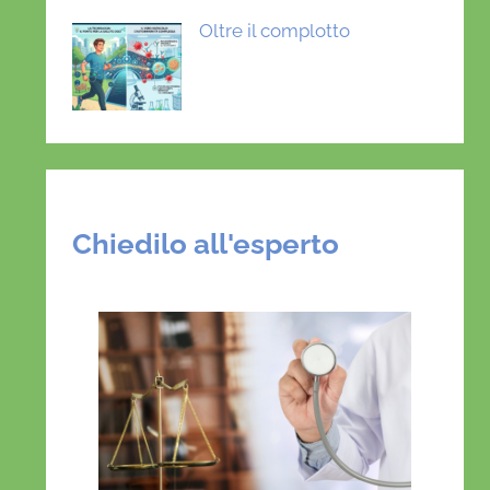
Oltre il complotto
Chiedilo all'esperto