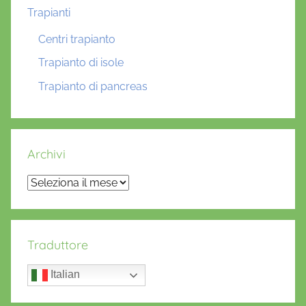
Trapianti
Centri trapianto
Trapianto di isole
Trapianto di pancreas
Archivi
Archivi
Traduttore
Italian