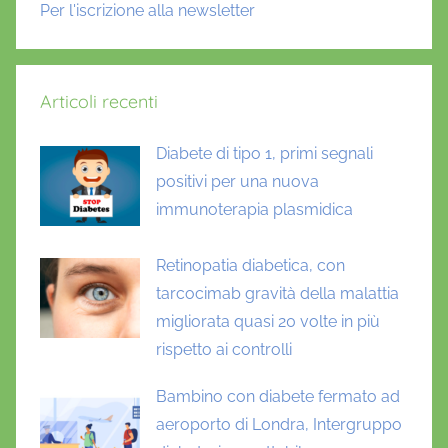
Per l'iscrizione alla newsletter
Articoli recenti
Diabete di tipo 1, primi segnali
positivi per una nuova
immunoterapia plasmidica
Retinopatia diabetica, con
tarcocimab gravità della malattia
migliorata quasi 20 volte in più
rispetto ai controlli
Bambino con diabete fermato ad
aeroporto di Londra, Intergruppo