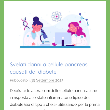
Svelati danni a cellule pancreas
causati dal diabete
Pubblicato il
19 Settembre 2023
d
i
Decifrate le alterazioni delle cellule pancreatiche
D
in risposta allo stato infiammatorio tipico del
a
diabete (sia di tipo 1 che 2) utilizzando per la prima
n