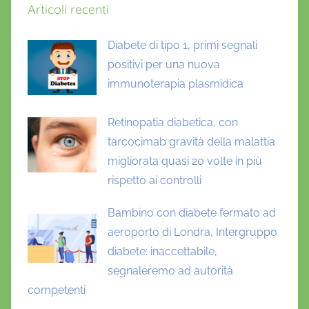
Articoli recenti
Diabete di tipo 1, primi segnali
positivi per una nuova
immunoterapia plasmidica
Retinopatia diabetica, con
tarcocimab gravità della malattia
migliorata quasi 20 volte in più
rispetto ai controlli
Bambino con diabete fermato ad
aeroporto di Londra, Intergruppo
diabete: inaccettabile,
segnaleremo ad autorità
competenti