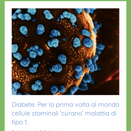
Diabete. Per la prima volta al mondo
cellule staminali ‘curano’ malattia di
tipo 1.