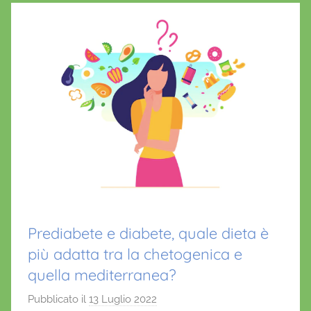
Prediabete e diabete, quale dieta è
più adatta tra la chetogenica e
quella mediterranea?
Pubblicato il
13 Luglio 2022
d