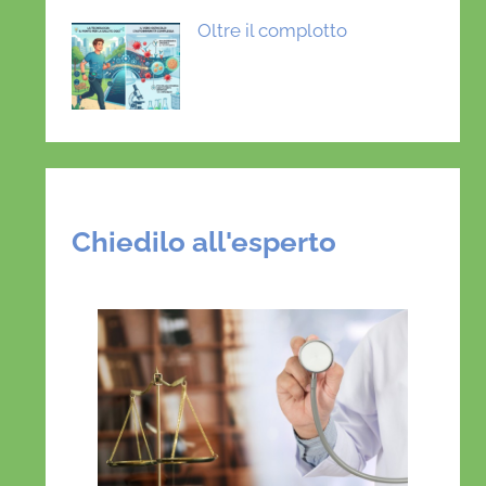
Oltre il complotto
Chiedilo all'esperto