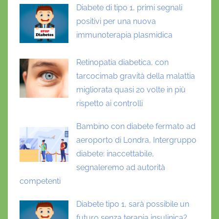
Diabete di tipo 1, primi segnali
positivi per una nuova
immunoterapia plasmidica
Retinopatia diabetica, con
tarcocimab gravità della malattia
migliorata quasi 20 volte in più
rispetto ai controlli
Bambino con diabete fermato ad
aeroporto di Londra, Intergruppo
diabete: inaccettabile,
segnaleremo ad autorità
competenti
Diabete tipo 1, sarà possibile un
futuro senza terapia insulinica?