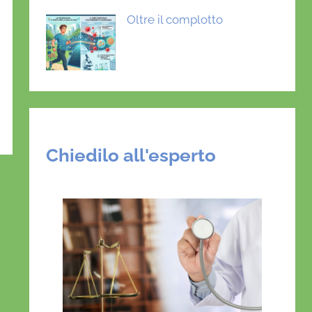
Oltre il complotto
Chiedilo all'esperto