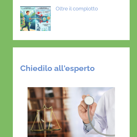
Oltre il complotto
Chiedilo all'esperto