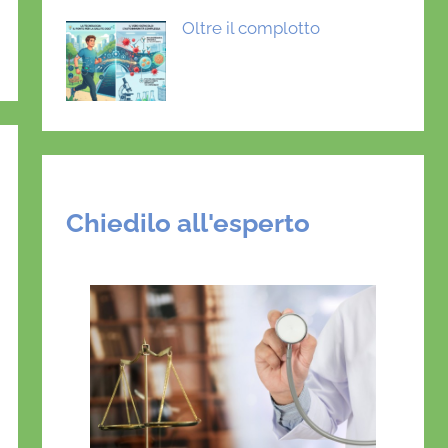
Oltre il complotto
Chiedilo all'esperto