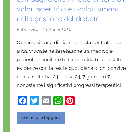
valori scientifici e i valori umani
nella gestione del diabete
Pubblicato il
18 Aprile 2026
d
i
Quando si parla di diabete, resta centrale una
D
sfida cruciale nella relazione tra medico e
a
paziente: conciliare le linee guida basate sulle
n
evidenze con la realtà quotidiana di chi convive
i
e
con la malattia, 24 ore su 24, 7 giorni su 7,
l
nonostante i significativi progressi terapeutici.
a
F
T
E
W
Pi
D
'
a
w
m
h
nt
O
c
itt
ai
at
er
Continua a leggere
n
e
er
l
s
e
o