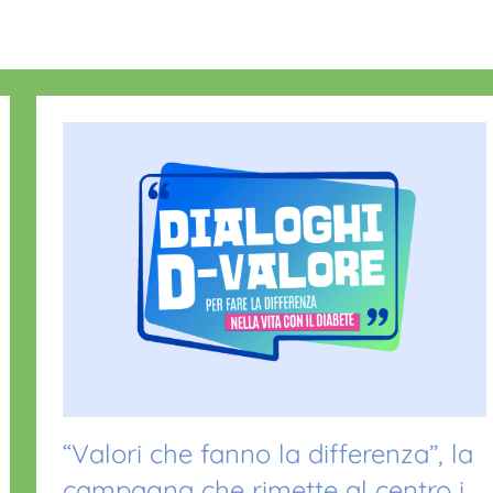
“Valori che fanno la differenza”, la
campagna che rimette al centro i