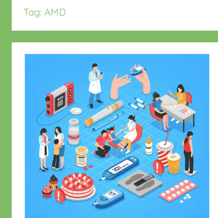
Tag:
AMD