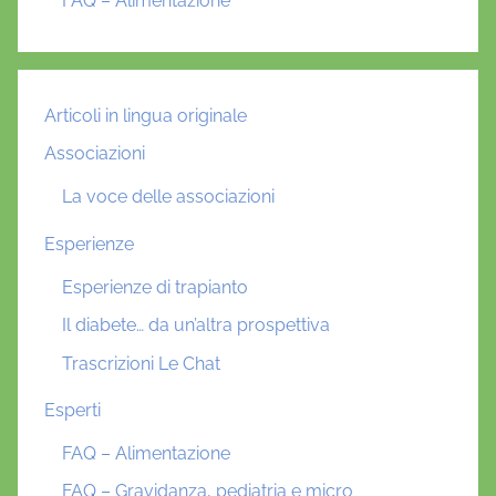
FAQ – Alimentazione
Articoli in lingua originale
Associazioni
La voce delle associazioni
Esperienze
Esperienze di trapianto
Il diabete… da un’altra prospettiva
Trascrizioni Le Chat
Esperti
FAQ – Alimentazione
FAQ – Gravidanza, pediatria e micro