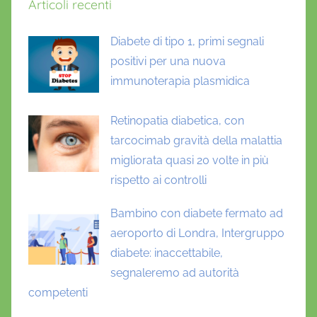
Articoli recenti
Diabete di tipo 1, primi segnali
positivi per una nuova
immunoterapia plasmidica
Retinopatia diabetica, con
tarcocimab gravità della malattia
migliorata quasi 20 volte in più
rispetto ai controlli
Bambino con diabete fermato ad
aeroporto di Londra, Intergruppo
diabete: inaccettabile,
segnaleremo ad autorità
competenti